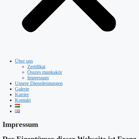
Über uns
Zertifikat
Összes munkakör
Impressum
Unsere Dienstleistungen
Galerie
Karrier
Kontakt
Impressum
Der Eigentümer dieser Webseite ist Franz