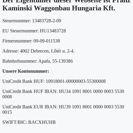
Kaminski Waggonbau Hungaria Kft.
Steuernummer: 13483728-2-09
EU Steuernummer: HU13483728
Firmennummer: 09-09-011538
Adresse: 4002 Debrecen, Lőtér u. 2-4.
Bahnhofsnummer: Apafa, 55-139386
Unsere Kontonummer:
UniCredit Bank HUF: 10918001-00000003-55300008
UniCredit Bank HUF IBAN: HU34 1091 8001 0000 0003 5530
0008
UniCredit Bank EUR IBAN: HU39 1091 8001 0000 0003 5530
0015
SWIFT/BIC: BACXHUHB