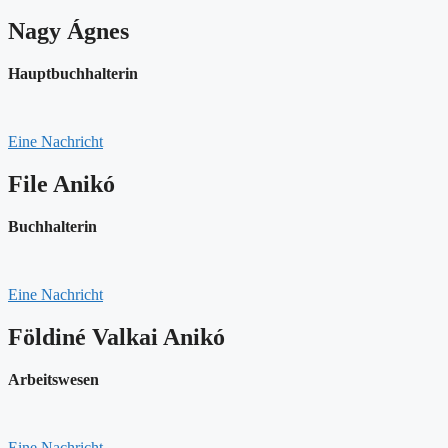
Nagy Ágnes
Hauptbuchhalterin
Eine Nachricht
File Anikó
Buchhalterin
Eine Nachricht
Földiné Valkai Anikó
Arbeitswesen
Eine Nachricht